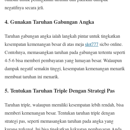
negatifnya secara jeli.
4. Gunakan Taruhan Gabungan Angka
Taruhan gabungan angka ialah langkah pintar untuk tingkatkan
kesempatan kemenangan besar di atas meja
slot777
sicbo online.
Contohnya, memasangkan taruhan pada gabungan tertentu seperti
4-5-6 bisa memberi pembayaran yang lumayan besar. Walaupun
dampak negatif semakin tinggi, kesempatan kemenangan menarik
membuat taruhan ini menarik.
5. Tentukan Taruhan Triple Dengan Strategi Pas
Taruhan triple, walaupun memiliki kesempatan lebih rendah, bisa
memberi kemenangan besar. Tentukan taruhan triple dengan
strategi pas, seperti memasangkan taruhan pada angka yang
kurang terkenal. Ini bisa tingkatkan kekuatan pembayaran Anda