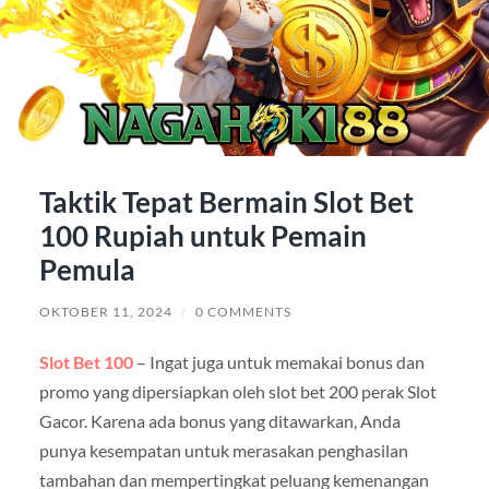
Taktik Tepat Bermain Slot Bet
100 Rupiah untuk Pemain
Pemula
OKTOBER 11, 2024
/
0 COMMENTS
Slot Bet 100
– Ingat juga untuk memakai bonus dan
promo yang dipersiapkan oleh slot bet 200 perak Slot
Gacor. Karena ada bonus yang ditawarkan, Anda
punya kesempatan untuk merasakan penghasilan
tambahan dan mempertingkat peluang kemenangan