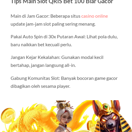
Tips Main Slot QRIS Bet 100 Biar Gacor
Main di Jam Gacor: Beberapa situs
casino online
update jam-jam slot paling sering menang.
Pakai Auto Spin di 30x Putaran Awal: Lihat pola dulu,
baru naikkan bet kecuali perlu.
Jangan Kejar Kekalahan: Gunakan modal kecil
bertahap, jangan langsung all-in.
Gabung Komunitas Slot: Banyak bocoran game gacor
dibagikan oleh sesama player.