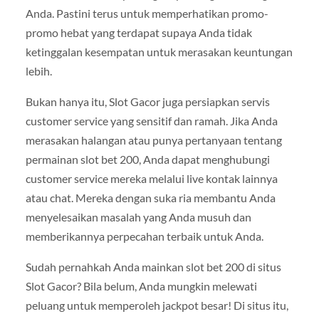
Anda. Pastini terus untuk memperhatikan promo-
promo hebat yang terdapat supaya Anda tidak
ketinggalan kesempatan untuk merasakan keuntungan
lebih.
Bukan hanya itu, Slot Gacor juga persiapkan servis
customer service yang sensitif dan ramah. Jika Anda
merasakan halangan atau punya pertanyaan tentang
permainan slot bet 200, Anda dapat menghubungi
customer service mereka melalui live kontak lainnya
atau chat. Mereka dengan suka ria membantu Anda
menyelesaikan masalah yang Anda musuh dan
memberikannya perpecahan terbaik untuk Anda.
Sudah pernahkah Anda mainkan slot bet 200 di situs
Slot Gacor? Bila belum, Anda mungkin melewati
peluang untuk memperoleh jackpot besar! Di situs itu,