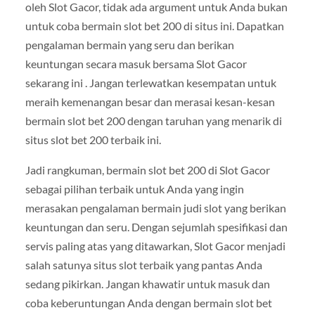
oleh Slot Gacor, tidak ada argument untuk Anda bukan
untuk coba bermain slot bet 200 di situs ini. Dapatkan
pengalaman bermain yang seru dan berikan
keuntungan secara masuk bersama Slot Gacor
sekarang ini . Jangan terlewatkan kesempatan untuk
meraih kemenangan besar dan merasai kesan-kesan
bermain slot bet 200 dengan taruhan yang menarik di
situs slot bet 200 terbaik ini.
Jadi rangkuman, bermain slot bet 200 di Slot Gacor
sebagai pilihan terbaik untuk Anda yang ingin
merasakan pengalaman bermain judi slot yang berikan
keuntungan dan seru. Dengan sejumlah spesifikasi dan
servis paling atas yang ditawarkan, Slot Gacor menjadi
salah satunya situs slot terbaik yang pantas Anda
sedang pikirkan. Jangan khawatir untuk masuk dan
coba keberuntungan Anda dengan bermain slot bet