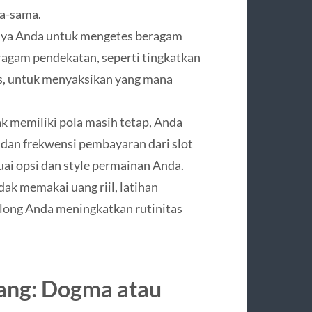
a-sama.
nya Anda untuk mengetes beragam
ragam pendekatan, seperti tingkatkan
s, untuk menyaksikan yang mana
ak memiliki pola masih tetap, Anda
 dan frekwensi pembayaran dari slot
ai opsi dan style permainan Anda.
ak memakai uang riil, latihan
long Anda meningkatkan rutinitas
ang: Dogma atau