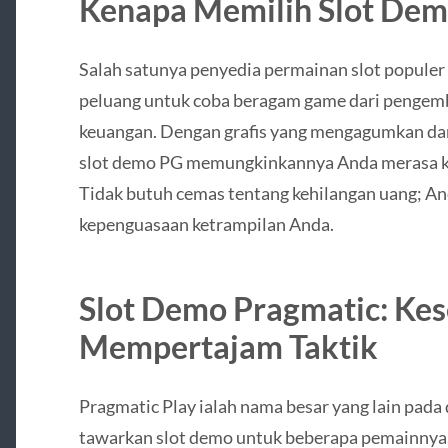
Kenapa Memilih Slot Dem
Salah satunya penyedia permainan slot populer
peluang untuk coba beragam game dari pengemb
keuangan. Dengan grafis yang mengagumkan dan
slot demo PG memungkinkannya Anda merasa ka
Tidak butuh cemas tentang kehilangan uang; An
kepenguasaan ketrampilan Anda.
Slot Demo Pragmatic: Ke
Mempertajam Taktik
Pragmatic Play ialah nama besar yang lain pada 
tawarkan slot demo untuk beberapa pemainnya