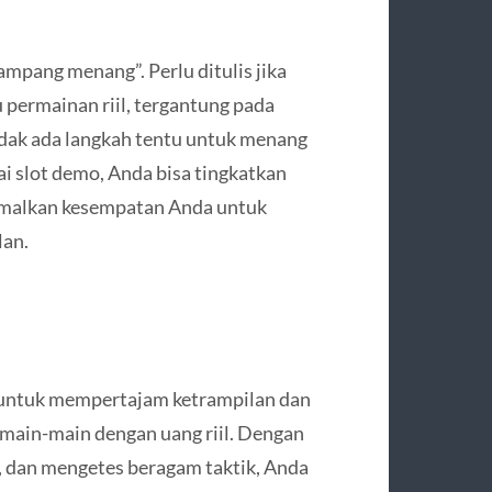
ampang menang”. Perlu ditulis jika
u permainan riil, tergantung pada
idak ada langkah tentu untuk menang
ai slot demo, Anda bisa tingkatkan
malkan kesempatan Anda untuk
lan.
r untuk mempertajam ketrampilan dan
main-main dengan uang riil. Dengan
, dan mengetes beragam taktik, Anda