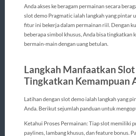
Anda akses ke beragam permainan secara bera
slot demo Pragmatic ialah langkah yang pintar
fitur ini bekerja dalam permainan riil. Dengan k
beberapa simbol khusus, Anda bisa tingkatka
bermain-main dengan uang betulan.
Langkah Manfaatkan Slo
Tingkatkan Kemampuan 
Latihan dengan slot demo ialah langkah yang pi
Anda. Berikut sejumlah panduan untuk mengopt
Ketahui Proses Permainan: Tiap slot memiliki p
paylines, lambang khusus, dan feature bonus. P