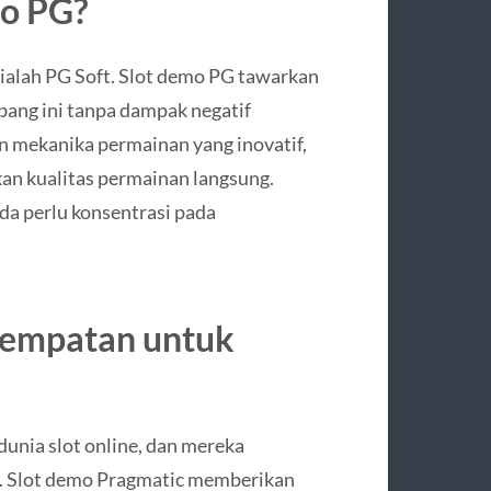
o PG?
 ialah PG Soft. Slot demo PG tawarkan
ang ini tanpa dampak negatif
 mekanika permainan yang inovatif,
n kualitas permainan langsung.
da perlu konsentrasi pada
sempatan untuk
dunia slot online, dan mereka
. Slot demo Pragmatic memberikan