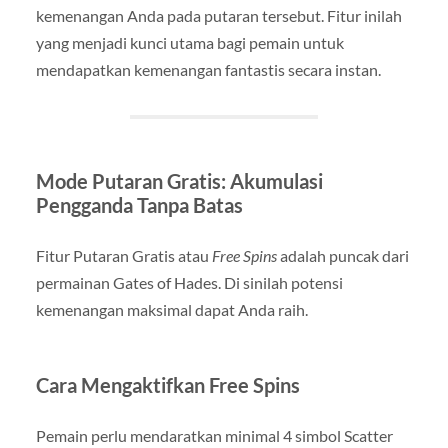
kemenangan Anda pada putaran tersebut. Fitur inilah
yang menjadi kunci utama bagi pemain untuk
mendapatkan kemenangan fantastis secara instan.
Mode Putaran Gratis: Akumulasi
Pengganda Tanpa Batas
Fitur Putaran Gratis atau
Free Spins
adalah puncak dari
permainan Gates of Hades. Di sinilah potensi
kemenangan maksimal dapat Anda raih.
Cara Mengaktifkan Free Spins
Pemain perlu mendaratkan minimal 4 simbol Scatter