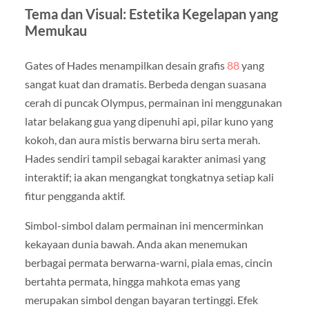
Tema dan Visual: Estetika Kegelapan yang
Memukau
Gates of Hades menampilkan desain grafis
88
yang
sangat kuat dan dramatis. Berbeda dengan suasana
cerah di puncak Olympus, permainan ini menggunakan
latar belakang gua yang dipenuhi api, pilar kuno yang
kokoh, dan aura mistis berwarna biru serta merah.
Hades sendiri tampil sebagai karakter animasi yang
interaktif; ia akan mengangkat tongkatnya setiap kali
fitur pengganda aktif.
Simbol-simbol dalam permainan ini mencerminkan
kekayaan dunia bawah. Anda akan menemukan
berbagai permata berwarna-warni, piala emas, cincin
bertahta permata, hingga mahkota emas yang
merupakan simbol dengan bayaran tertinggi. Efek