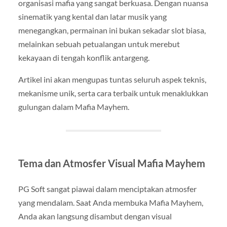
organisasi mafia yang sangat berkuasa. Dengan nuansa
sinematik yang kental dan latar musik yang
menegangkan, permainan ini bukan sekadar slot biasa,
melainkan sebuah petualangan untuk merebut
kekayaan di tengah konflik antargeng.
Artikel ini akan mengupas tuntas seluruh aspek teknis,
mekanisme unik, serta cara terbaik untuk menaklukkan
gulungan dalam Mafia Mayhem.
Tema dan Atmosfer Visual Mafia Mayhem
PG Soft sangat piawai dalam menciptakan atmosfer
yang mendalam. Saat Anda membuka Mafia Mayhem,
Anda akan langsung disambut dengan visual