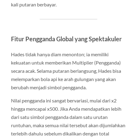
kali putaran berbayar.
Fitur Pengganda Global yang Spektakuler
Hades tidak hanya diam menonton; ia memiliki
kekuatan untuk memberikan Multiplier (Pengganda)
secara acak. Selama putaran berlangsung, Hades bisa
melemparkan bola api ke arah gulungan yang akan
berubah menjadi simbol pengganda.
Nilai pengganda ini sangat bervariasi, mulai dari x2
hingga mencapai x500. Jika Anda mendapatkan lebih
dari satu simbol pengganda dalam satu urutan
runtuhan, maka semua nilai tersebut akan dijumlahkan
terlebih dahulu sebelum dikalikan dengan total