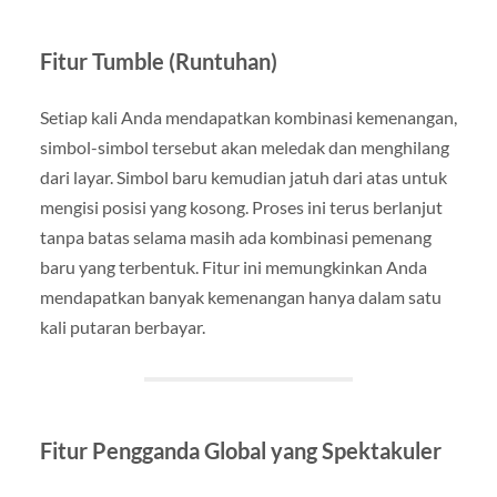
Fitur Tumble (Runtuhan)
Setiap kali Anda mendapatkan kombinasi kemenangan,
simbol-simbol tersebut akan meledak dan menghilang
dari layar. Simbol baru kemudian jatuh dari atas untuk
mengisi posisi yang kosong. Proses ini terus berlanjut
tanpa batas selama masih ada kombinasi pemenang
baru yang terbentuk. Fitur ini memungkinkan Anda
mendapatkan banyak kemenangan hanya dalam satu
kali putaran berbayar.
Fitur Pengganda Global yang Spektakuler