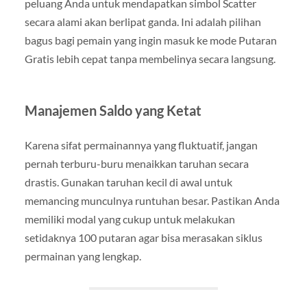
peluang Anda untuk mendapatkan simbol Scatter
secara alami akan berlipat ganda. Ini adalah pilihan
bagus bagi pemain yang ingin masuk ke mode Putaran
Gratis lebih cepat tanpa membelinya secara langsung.
Manajemen Saldo yang Ketat
Karena sifat permainannya yang fluktuatif, jangan
pernah terburu-buru menaikkan taruhan secara
drastis. Gunakan taruhan kecil di awal untuk
memancing munculnya runtuhan besar. Pastikan Anda
memiliki modal yang cukup untuk melakukan
setidaknya 100 putaran agar bisa merasakan siklus
permainan yang lengkap.