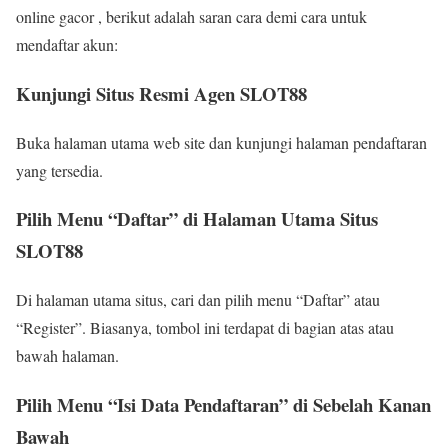
online gacor , berikut adalah saran cara demi cara untuk
mendaftar akun:
Kunjungi Situs Resmi Agen SLOT88
Buka halaman utama web site dan kunjungi halaman pendaftaran
yang tersedia.
Pilih Menu “Daftar” di Halaman Utama Situs
SLOT88
Di halaman utama situs, cari dan pilih menu “Daftar” atau
“Register”. Biasanya, tombol ini terdapat di bagian atas atau
bawah halaman.
Pilih Menu “Isi Data Pendaftaran” di Sebelah Kanan
Bawah