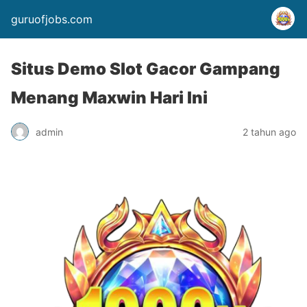
guruofjobs.com
Situs Demo Slot Gacor Gampang
Menang Maxwin Hari Ini
admin
2 tahun ago